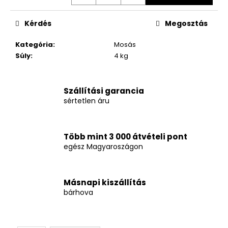
Kérdés
Megosztás
Kategória
:
Mosás
Súly
:
4 kg
Szállítási garancia
sértetlen áru
Több mint 3 000 átvételi pont
egész Magyaroszágon
Másnapi kiszállítás
bárhova