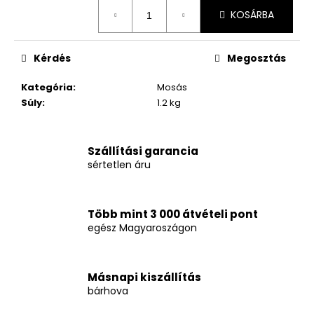
Egységár:
KOSÁRBA
Kérdés
Megosztás
Kategória
:
Mosás
Súly
:
1.2 kg
Szállítási garancia
sértetlen áru
Több mint 3 000 átvételi pont
egész Magyaroszágon
Másnapi kiszállítás
bárhova