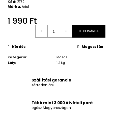
Kód:
2172
Márka:
Ariel
1 990 Ft
Egységár:
KOSÁRBA
Kérdés
Megosztás
Kategória
:
Mosás
Súly
:
1.2 kg
Szállítási garancia
sértetlen áru
Több mint 3 000 átvételi pont
egész Magyaroszágon