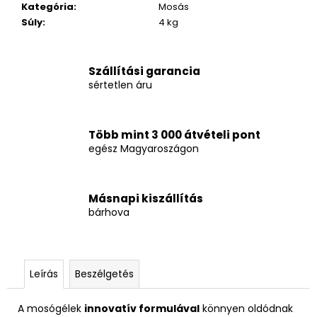
Kategória
:
Mosás
Súly
:
4 kg
Szállítási garancia
sértetlen áru
Több mint 3 000 átvételi pont
egész Magyaroszágon
Másnapi kiszállítás
bárhova
Leírás
Beszélgetés
A mosógélek
innovatív formulával
könnyen oldódnak