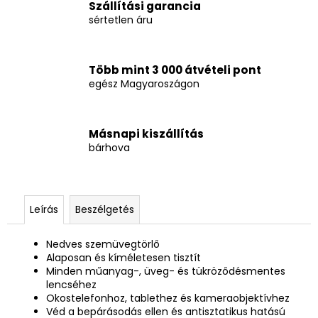
Szállítási garancia
sértetlen áru
Több mint 3 000 átvételi pont
egész Magyaroszágon
Másnapi kiszállítás
bárhova
Leírás
Beszélgetés
Nedves szemüvegtörlő
Alaposan és kíméletesen tisztít
Minden műanyag-, üveg- és tükröződésmentes
lencséhez
Okostelefonhoz, tablethez és kameraobjektívhez
Véd a bepárásodás ellen és antisztatikus hatású