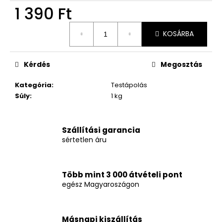
1 390 Ft
Egységár:
KOSÁRBA
Kérdés
Megosztás
Kategória
:
Testápolás
Súly
:
1 kg
Szállítási garancia
sértetlen áru
Több mint 3 000 átvételi pont
egész Magyaroszágon
Másnapi kiszállítás