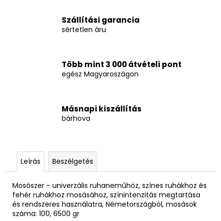
Szállítási garancia
sértetlen áru
Több mint 3 000 átvételi pont
egész Magyaroszágon
Másnapi kiszállítás
bárhova
Leírás
Beszélgetés
Mosószer - univerzális ruhaneműhöz, színes ruhákhoz és
fehér ruhákhoz mosásához, színintenzitás megtartása
és rendszeres használatra, Németországból, mosások
száma: 100,
6500 gr