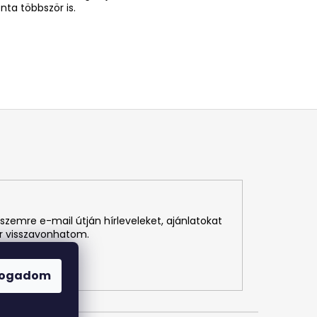
ta többször is.
szemre e-mail útján hírleveleket, ajánlatokat
r visszavonhatom.
fogadom