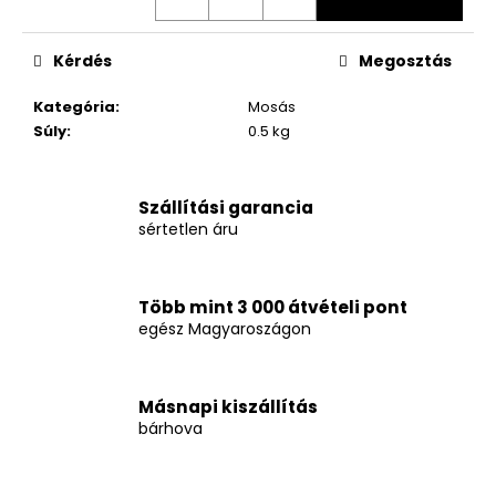
Kérdés
Megosztás
Kategória
:
Mosás
Súly
:
0.5 kg
Szállítási garancia
sértetlen áru
Több mint 3 000 átvételi pont
egész Magyaroszágon
Másnapi kiszállítás
bárhova