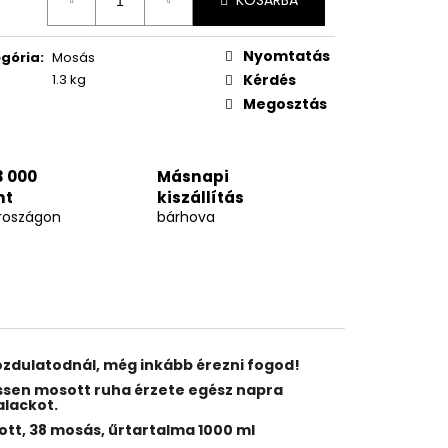
KOSÁRBA
Nyomtatás
gória
:
Mosás
1.3 kg
Kérdés
Megosztás
3 000
Másnapi
nt
kiszállítás
roszágon
bárhova
zdulatodnál, még inkább érezni fogod!
rissen mosott ruha érzete egész napra
alackot.
tott, 38 mosás, űrtartalma 1000 ml