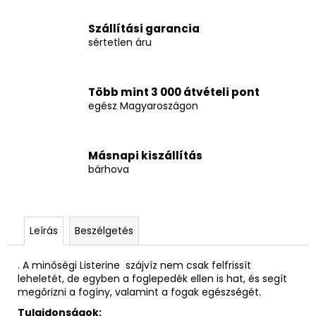
Szállítási garancia
sértetlen áru
Több mint 3 000 átvételi pont
egész Magyaroszágon
Másnapi kiszállítás
bárhova
Leírás
Beszélgetés
. A minőségi Listerine szájvíz nem csak felfrissít
leheletét, de egyben a foglepedék ellen is hat, és segít
megőrizni a fogíny, valamint a fogak egészségét.
Tulajdonságok: