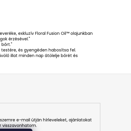
veréke, exkluzív Floral Fusion Oil™ olajunkban
ok érzésével."
 bőrt."
 testére, és gyengéden habosítsa fel.
völő illat minden nap átölelje bőrét és
szemre e-mail útján hírleveleket, ajánlatokat
r visszavonhatom.