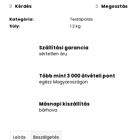
Kérdés
Megosztás
Kategória
:
Testápolás
Súly
:
1.2 kg
Szállítási garancia
sértetlen áru
Több mint 3 000 átvételi pont
egész Magyaroszágon
Másnapi kiszállítás
bárhova
Leírás
Beszélgetés