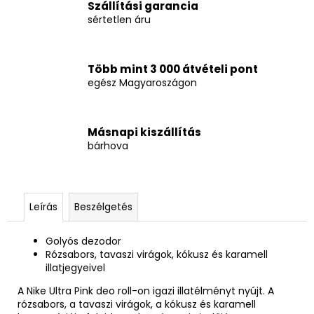
Szállítási garancia
sértetlen áru
Több mint 3 000 átvételi pont
egész Magyaroszágon
Másnapi kiszállítás
bárhova
Leírás
Beszélgetés
Golyós dezodor
Rózsabors, tavaszi virágok, kókusz és karamell
illatjegyeivel
A Nike Ultra Pink deo roll-on igazi illatélményt nyújt. A
rózsabors, a tavaszi virágok, a kókusz és karamell