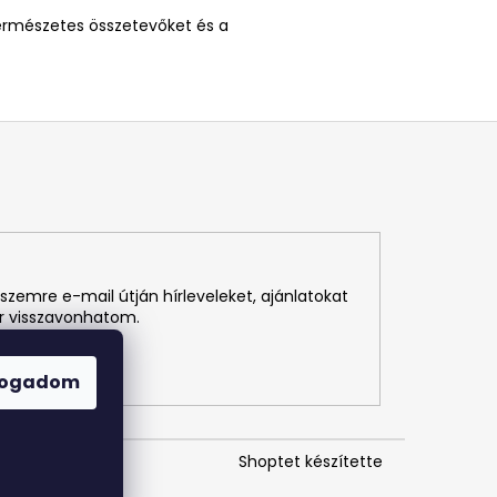
 természetes összetevőket és a
szemre e-mail útján hírleveleket, ajánlatokat
r visszavonhatom.
fogadom
Shoptet készítette