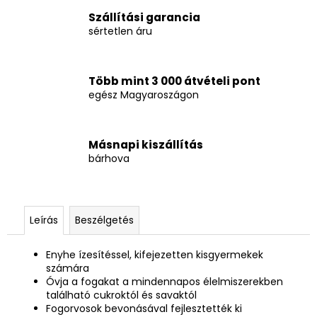
Szállítási garancia
sértetlen áru
Több mint 3 000 átvételi pont
egész Magyaroszágon
Másnapi kiszállítás
bárhova
Leírás
Beszélgetés
Enyhe ízesítéssel, kifejezetten kisgyermekek
számára
Óvja a fogakat a mindennapos élelmiszerekben
található cukroktól és savaktól
Fogorvosok bevonásával fejlesztették ki